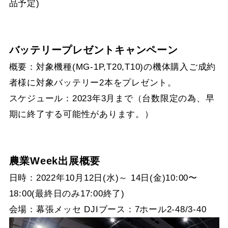
品予定)
バッテリープレゼントキャンペーン
概要：対象機種(MG-1P,T20,T10)の機体購入ご成約
者様に対象バッテリー2本をプレゼント。
スケジュール：2023年3月まで（台数限定の為、早
期に終了する可能性があります。）
農業Week出展概要
日時：2022年10月12日(水)～ 14日(金)10:00〜
18:00(最終日のみ17:00終了)
会場：幕張メッセ DJIブース：7ホール2-48/3-40