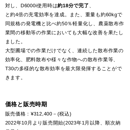
対し、D6000i使用時は
約18分で完了
、
と約4倍の充電効率を達成。また、重量も約60kgで
同規格の発電機と比べ約50％軽量化し、農薬散布作
業間の移動等の作業においても大幅な改善を果たし
ました。
大型圃場での作業だけでなく、連続した散布作業の
効率化、肥料散布や様々な作物への散布作業等、
T30の多様的な散布効率を最大限発揮することがで
きます。
価格と販売時期
販売価格 : ¥312,400－(税込)
2022年10月より販売開始(2023年1月以降、順次納