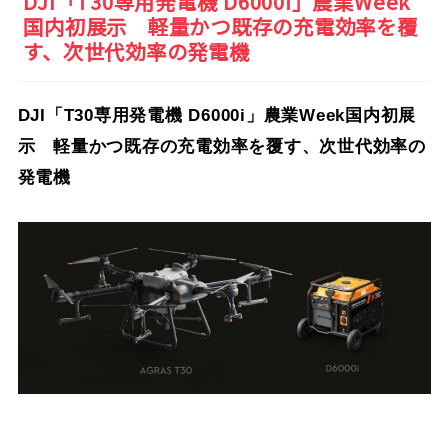
DJI「T30専用発電機 D6000i」農業Week
国内初展示 軽量かつ既存の充電効率を覆
す、次世代効率の発電機
DJI「T30専用発電機 D6000i」農業Week国内初展
示 軽量かつ既存の充電効率を覆す、次世代効率の
発電機