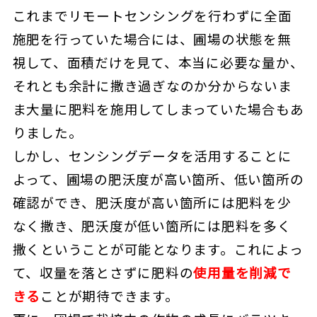
これまでリモートセンシングを行わずに全面
施肥を行っていた場合には、圃場の状態を無
視して、面積だけを見て、本当に必要な量か、
それとも余計に撒き過ぎなのか分からないま
ま大量に肥料を施用してしまっていた場合もあ
りました。
しかし、センシングデータを活用することに
よって、圃場の肥沃度が高い箇所、低い箇所の
確認ができ、肥沃度が高い箇所には肥料を少
なく撒き、肥沃度が低い箇所には肥料を多く
撒くということが可能となります。これによっ
て、収量を落とさずに肥料の
使用量を削減で
きる
ことが期待できます。