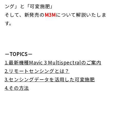
ング」と「可変施肥」
そして、新発売の
M3M
について解説いたしま
す。
－TOPICS－
1.最新機種Mavic 3 Multispectralのご案内
2.リモートセンシングとは？
3.センシングデータを活用した可変施肥
4.その方法