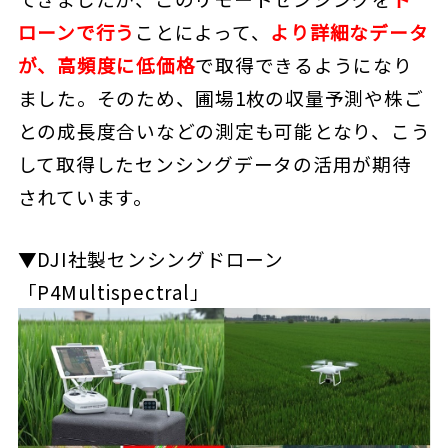
ローンで行う
ことによって、
より詳細なデータ
が、高頻度に低価格
で取得できるようになり
ました。そのため、圃場1枚の収量予測や株ご
との成長度合いなどの測定も可能となり、こう
して取得したセンシングデータの活用が期待
されています。
▼DJI社製センシングドローン
「P4Multispectral」