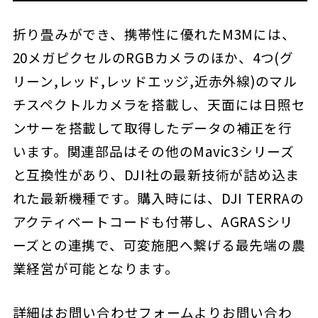
折り畳みができ、携帯性に優れたM3Mには、
20メガピクセルのRGBカメラのほか、4つ(グ
リーン,レッド,レッドエッジ,近赤外線)のマル
チスペクトルカメラを搭載し、天面には日照セ
ンサーを搭載して取得したデータの補正を行
います。関連部品はその他のMavic3シリーズ
と互換性があり、DJI社の最新技術が詰め込ま
れた最新機種です。購入時には、DJI TERRAの
アクティベートコードも付帯し、AGRASシリ
ーズとの連携で、可変施肥へ繋げる最先端の農
業経営が可能となります。
詳細はお問い合わせフォームよりお問い合わ