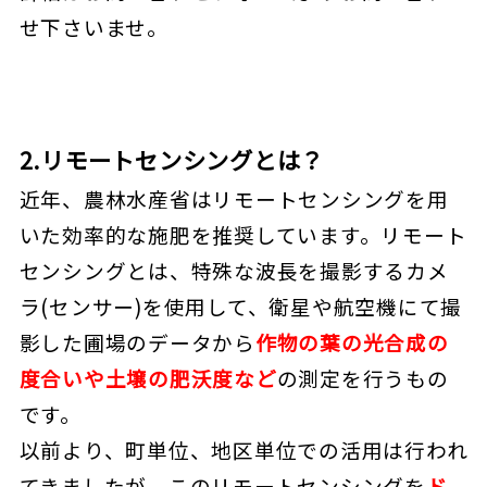
せ下さいませ。
2.リモートセンシングとは？
近年、農林水産省はリモートセンシングを用
いた効率的な施肥を推奨しています。リモート
センシングとは、特殊な波長を撮影するカメ
ラ(センサー)を使用して、衛星や航空機にて撮
影した圃場のデータから
作物の葉の光合成の
度合いや土壌の肥沃度など
の測定を行うもの
です。
以前より、町単位、地区単位での活用は行われ
てきましたが、このリモートセンシングを
ド