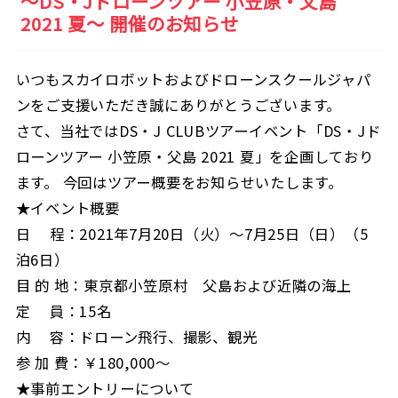
〜DS・Jドローンツアー 小笠原・父島
2021 夏〜 開催のお知らせ
いつもスカイロボットおよびドローンスクールジャパ
ンをご支援いただき誠にありがとうございます。
さて、当社ではDS・J CLUBツアーイベント「DS・Jド
ローンツアー 小笠原・父島 2021 夏」を企画しており
ます。 今回はツアー概要をお知らせいたします。
★イベント概要
日 程：2021年7月20日（火）～7月25日（日）（5
泊6日）
目 的 地：東京都小笠原村 父島および近隣の海上
定 員：15名
内 容：ドローン飛行、撮影、観光
参 加 費：￥180,000～
★事前エントリーについて