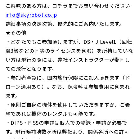
ご興味のある方は、コチラまでお問い合わせください
info@skyrobot.co.jp
詳細事項の決定次第、優先的にご案内いたします。
★その他
・どなたでもご参加頂けますが、DS・J Level1（回転
翼3級などの同等のライセンスを含む）を所持していな
い方は飛行の際には、弊社インストラクターが帯同し
ての飛行となります。
・参加者全員に、国内旅行保険にご加入頂きます（ド
ローン適用あり）。なお、保険料は参加費用に含まれ
ます。
・原則ご自身の機体を使用していただきますが、ご希
望であれば機体のレンタルも可能です。
・DIPS・FISSの申請は個人での登録・申請が必要で
す。飛行候補地数ヶ所は弊社より、関係各所への許可