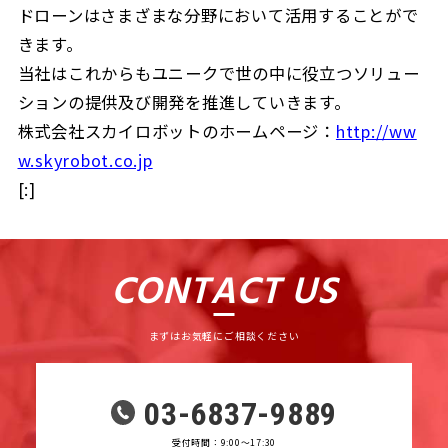
ドローンはさまざまな分野において活用することがで
きます。
当社はこれからもユニークで世の中に役立つソリュー
ションの提供及び開発を推進していきます。
株式会社スカイロボットのホームページ：
http://ww
w.skyrobot.co.jp
[:]
CONTACT US
まずはお気軽にご相談ください
03-6837-9889
受付時間：9:00〜17:30