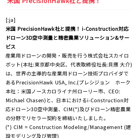
米国 PrecisionHawk社と提携！
[:ja]
米国 PrecisionHawk社と提携！ i-Construction対応
ドローン3D空中測量と精密農業ソリューション&サー
ビス
産業用ドローンの開発・販売を行う株式会社スカイロ
ボット(本社:東京都中央区、代表取締役社長:貝應 大介)
は、世界の主導的な産業用ドローン技術プロバイダで
あるPrecisionHawk USA, Inc.(プレシジョン ホーク
本社：米国ノースカロライナ州ローリー市、CEO:
Michael Chasen)と、日本におけるi-Construction対
応ドローン3D空中測量、CIM(*)及びドローン精密農業
の分野でリセラー契約を締結いたしました。
(*) CIM = Construction Modeling/Management (建
設モデリング及び管理)