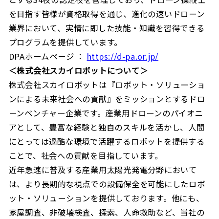
を目指す皆様が資格取得を通じ、進化の速いドローン
業界において、実情に即した技能・知識を習得できる
プログラムを提供しています。
DPAホームページ ：
https://d-pa.or.jp/
＜
株式会社スカイロボットについて
＞
株式会社スカイロボットは『ロボット・ソリューショ
ンによる未来社会への貢献』をミッションとするドロ
ーンベンチャー企業です。産業用ドローンのパイオニ
アとして、豊富な経験と独自のスキルを活かし、人間
にとっては過酷な環境で活躍するロボットを提供する
ことで、社会への貢献を目指しています。
近年急速に普及する産業用太陽光発電分野において
は、より長期的な視点での設備保全を可能にしたロボ
ット・ソリューションを提供しております。他にも、
家屋調査、非破壊検査、探索、人命救助など、当社の