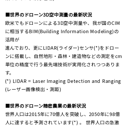
■世界のドローン3D空中測量の最新状況
欧米でもドローンによる3D空中測量や、我が国のCIM
に相当するBIM(Building Information Modeling)の
活用が
進んでおり、更にLIDAR(ライダー)センサ(*)をドロー
ンに搭載し、自然地形・森林・建造物などの測定をcm
単位の精度で行う最先端技術が実用化されつつありま
す。
(*) LIDAR = Laser Imaging Detection and Ranging
(レーザー画像検出・測距)
■
世界のドローン精密農業の最新状況
世界人口は2015年に70億人を突破し、2050年に98億
人に達すると予測されています(*) 。 世界人口の急激