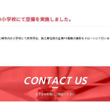
の小学校にて空撮を実施しました。
、川崎市内の小学校にて同市所在、施工業社様の企業PR動画の撮影をドローンにて行い
CONTACT US
まずはお気軽にご相談ください