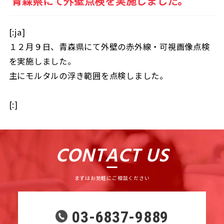
青森県にて外壁点検を実施しました。
[:ja]
１２月９日、青森県にて外壁の赤外線・可視画像点検
を実施しました。
主にモルタルの浮き範囲を点検しました。
[:]
CONTACT US
まずはお気軽にご相談ください
03-6837-9889