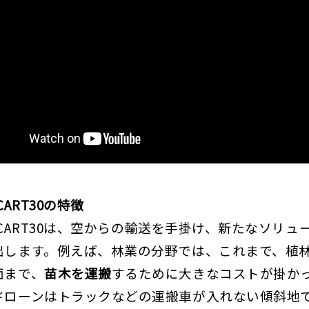
LYCART30の特徴
FLYCART30は、空からの輸送を手掛け、新たなソリュ
出します。例えば、林業の分野では、これまで、植
面まで、
苗木を運搬
するために大きなコストが掛か
ドローンはトラックなどの運搬車が入れない傾斜地