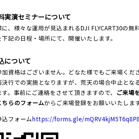
料実演セミナーについて
に、様々な運用が見込まれるDJI FLYCART30の無
を下記の日程・場所にて、開催いたします。
込について
参加資格はございません。どなた様でもご来場くだ
雨決行での実施となりますが、荒天の場合中止とな
ます。事前にご連絡をさせて頂きますので、
ご来場
こちらのフォーム
からご来場登録をお願いいたしま
申込フォーム
https://forms.gle/mQRV4kjM5T6q8P