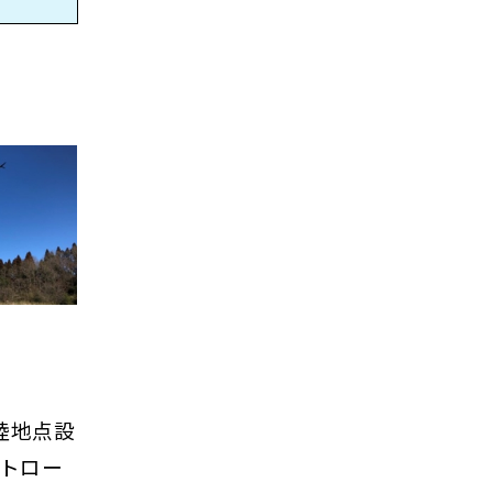
陸地点設
ントロー