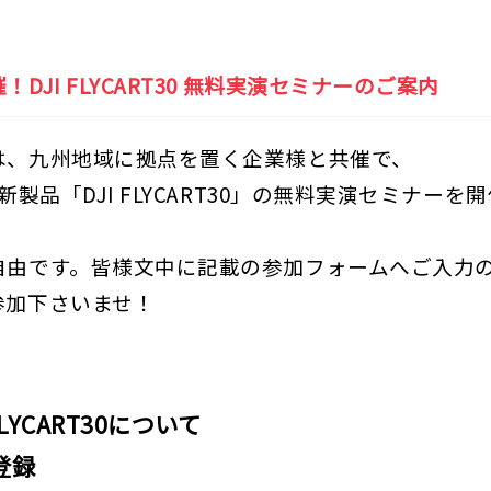
！DJI FLYCART30 無料実演セミナーのご案内
は、九州地域に拠点を置く企業様と共催で、
の新製品「DJI FLYCART30」の無料実演セミナーを
！
自由です。皆様文中に記載の参加フォームへご入力
参加下さいませ！
 FLYCART30について
登録