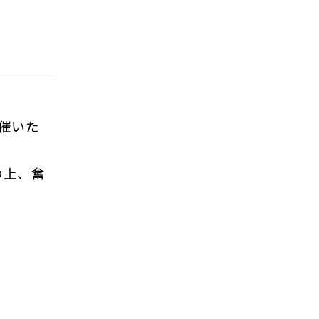
開催いた
の上、奮