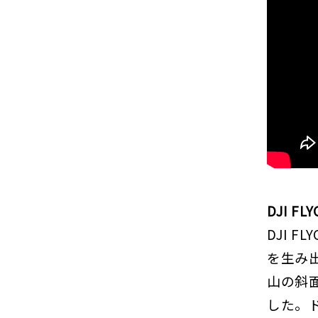
DJI F
DJI 
を生み
山の斜
した。