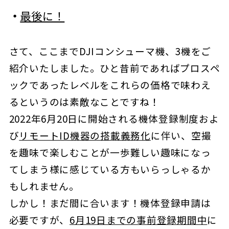
・
最後に！
さて、ここまでDJIコンシューマ機、3機をご
紹介いたしました。ひと昔前であればプロスペ
ックであったレベルをこれらの価格で味わえ
るというのは素敵なことですね！
2022年6月20日に開始される機体登録制度およ
び
リモートID機器の搭載義務化
に伴い、空撮
を趣味で楽しむことが一歩難しい趣味になっ
てしまう様に感じている方もいらっしゃるか
もしれません。
しかし！まだ間に合います！機体登録申請は
必要ですが、
6月19日までの事前登録期間中
に