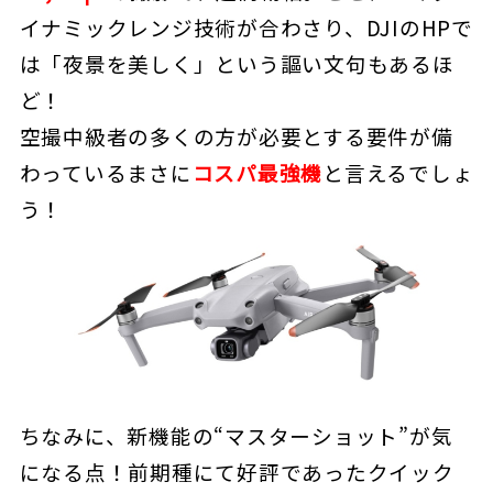
イナミックレンジ技術が合わさり、DJIのHPで
は「夜景を美しく」という謳い文句もあるほ
ど！
空撮中級者の多くの方が必要とする要件が備
わっているまさに
コスパ最強機
と言えるでしょ
う！
ちなみに、新機能の“マスターショット”が気
になる点！前期種にて好評であったクイック