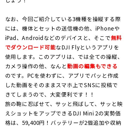
なお、今回ご紹介している3機種を操縦する際
には、機体とセットの送信機の他、iPhoneや
iPad、Androidなどのデバイスと、そこで
無料
でダウンロード可能
なDJI Flyというアプリを
使用します。このアプリは、では全ての操縦、
カメラ操作の他、なんと
動画の編集もできる
のです。PCを使わずに、アプリでパッと作成
した動画をそのままスマホ上でSNSに投稿で
きてしまうので、大変便利です！！
旅の鞄に忍ばせて、サッと飛ばして、サッと映
えショットをアップできるDJI Mini 2の実勢価
格は、59,400円！バッテリーが2個追加や収納