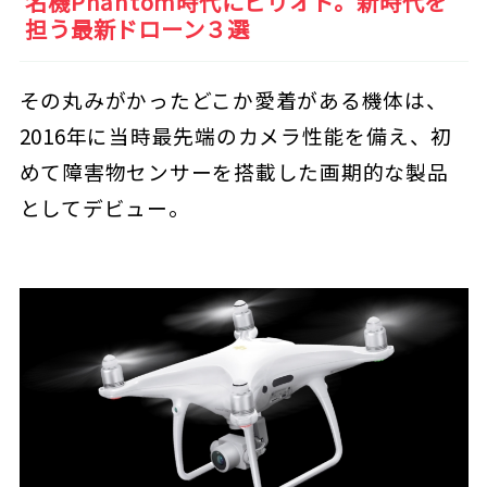
名機Phantom時代にピリオド。新時代を
担う最新ドローン３選
その丸みがかったどこか愛着がある機体は、
2016年に当時最先端のカメラ性能を備え、初
めて障害物センサーを搭載した画期的な製品
としてデビュー。