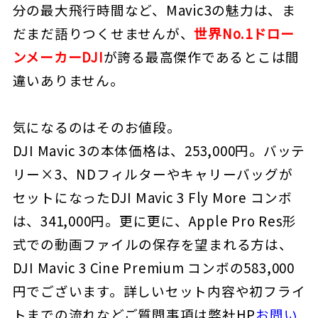
分の最大飛行時間など、Mavic3の魅力は、ま
だまだ語りつくせませんが、
世界No.1ドロー
ンメーカーDJI
が誇る最高傑作であるとこは間
違いありません。
気になるのはそのお値段。
DJI Mavic 3の本体価格は、253,000円。バッテ
リー×3、NDフィルターやキャリーバッグが
セットになったDJI Mavic 3 Fly More コンボ
は、341,000円。更に更に、Apple Pro Res形
式での動画ファイルの保存を望まれる方は、
DJI Mavic 3 Cine Premium コンボの583,000
円でございます。詳しいセット内容や初フライ
トまでの流れなどご質問事項は弊社HP
お問い