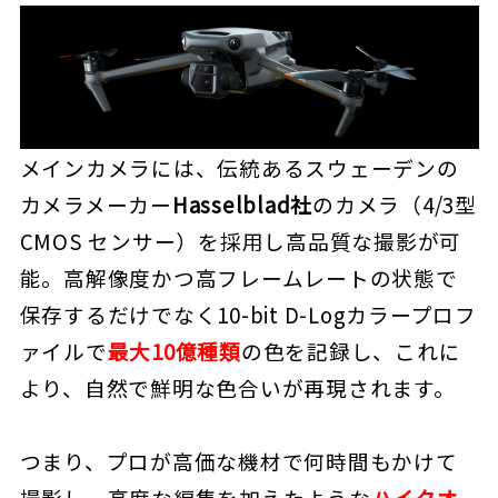
メインカメラには、伝統あるスウェーデンの
カメラメーカー
Hasselblad社
のカメラ（4/3型
CMOS センサー）を採用し高品質な撮影が可
能。高解像度かつ高フレームレートの状態で
保存するだけでなく10-bit D-Logカラープロフ
ァイルで
最大10億種類
の色を記録し、これに
より、自然で鮮明な色合いが再現されます。
つまり、プロが高価な機材で何時間もかけて
撮影し、高度な編集を加えたような
ハイクオ