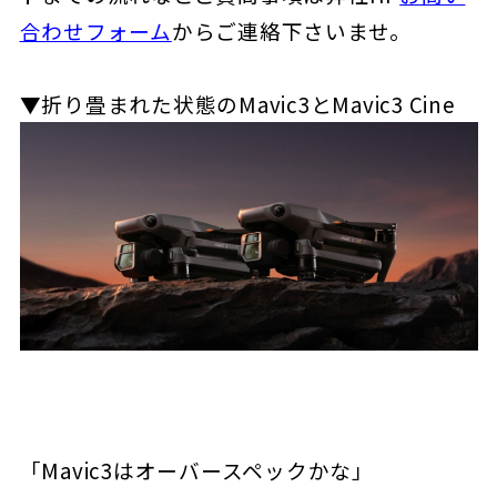
合わせフォーム
からご連絡下さいませ。
▼折り畳まれた状態のMavic3とMavic3 Cine
「Mavic3はオーバースペックかな」