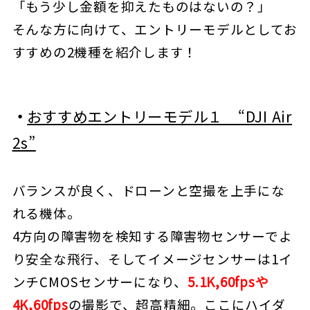
「もう少し金額を抑えたものはないの？」
そんな方に向けて、エントリーモデルとしてお
すすめの2機種を紹介します！
・
おすすめエントリーモデル１ “DJI Air
2s”
バランスが良く、ドローンと空撮を上手にな
れる機体。
4方向の障害物を検知する障害物センサーでよ
り安全な飛行、そしてイメージセンサーは1イ
ンチCMOSセンサーになり、
5.1K,60fpsや
4K,60fps
の撮影で、超高精細。ここにハイダ