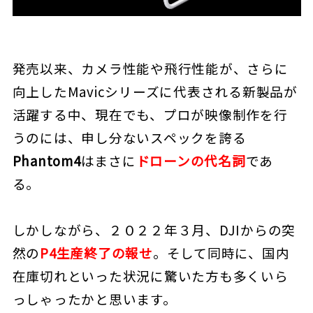
発売以来、カメラ性能や飛行性能が、さらに
向上したMavicシリーズに代表される新製品が
活躍する中、現在でも、プロが映像制作を行
うのには、申し分ないスペックを誇る
Phantom4
はまさに
ドローンの代名詞
であ
る。
しかしながら、２０２２年３月、DJIからの突
然の
P4生産終了の報せ
。そして同時に、国内
在庫切れといった状況に驚いた方も多くいら
っしゃったかと思います。