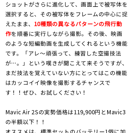
ショットがさらに進化して、画面上で被写体を
選択すると、その被写体をフレームの中心に捉
えたまま、
10種類の異なるパターンの飛行動
作
を順番に実行しながら撮影。その後、映画
のような短編動画を生成してくれるという機能
です。「アレ～頑張って、練習した空撮技法
が…。」という嘆きが聞こえて来そうですが、
まだ技法を覚えていない方にとってはこの機能
はカッコイイ映像を撮影するチャンスで
す！！ぜひ、お試しください！
Mavic Air 2Sの実勢価格は119,900円とMavic3
の半額以下！！
オススメは、標準セットのバッテリー1個に加