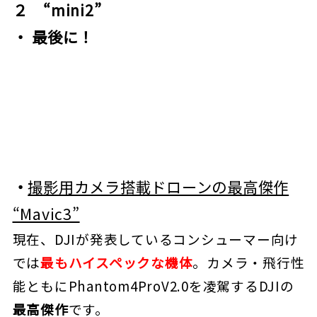
２ “mini2”
・ 最後に！
・
撮影用カメラ搭載ドローンの最高傑作
“Mavic3”
現在、DJIが発表しているコンシューマー向け
では
最もハイスペックな機体
。カメラ・飛行性
能ともにPhantom4ProV2.0を凌駕するDJIの
最高傑作
です。