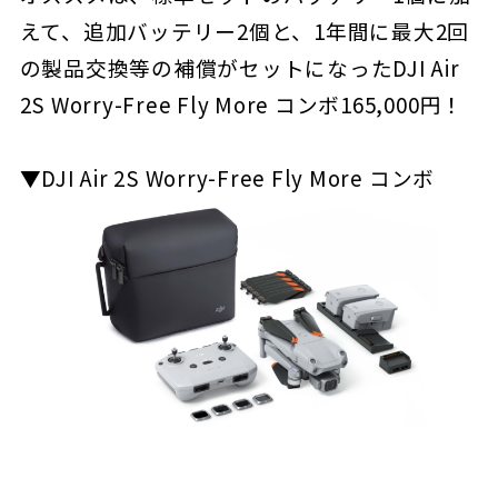
えて、追加バッテリー2個と、1年間に最大2回
の製品交換等の補償がセットになったDJI Air
2S Worry-Free Fly More コンボ165,000円！
▼DJI Air 2S Worry-Free Fly More コンボ