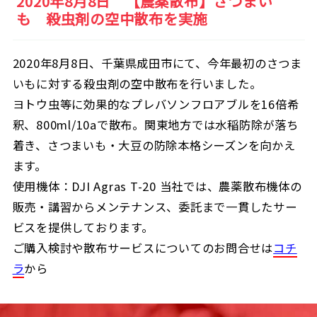
2020年8月8日 【農薬散布】さつまい
も 殺虫剤の空中散布を実施
2020年8月8日、千葉県成田市にて、今年最初のさつま
いもに対する殺虫剤の空中散布を行いました。
ヨトウ虫等に効果的なプレバソンフロアブルを16倍希
釈、800ml/10aで散布。関東地方では水稲防除が落ち
着き、さつまいも・大豆の防除本格シーズンを向かえ
ます。
使用機体：DJI Agras T-20 当社では、農薬散布機体の
販売・講習からメンテナンス、委託まで一貫したサー
ビスを提供しております。
ご購入検討や散布サービスについてのお問合せは
コチ
ラ
から